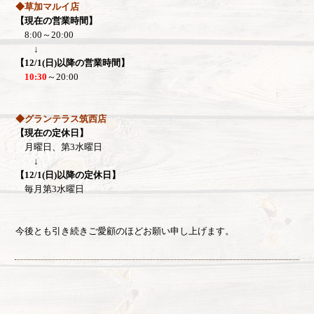
◆草加マルイ店
【現在の営業時間】
8:00～20:00
↓
【12/1(日)以降の営業時間】
10:30
～20:00
◆グランテラス筑西店
【現在の定休日】
月曜日、第3水曜日
↓
【12/1(日)以降の定休日】
毎月第3水曜日
今後とも引き続きご愛顧のほどお願い申し上げます。