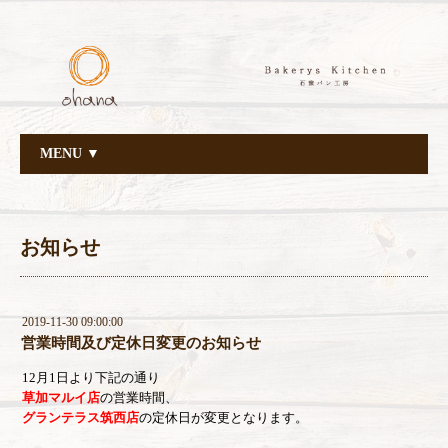
MENU ▼
お知らせ
2019-11-30 09:00:00
営業時間及び定休日変更のお知らせ
12月1日より下記の通り
草加マルイ店
の営業時間、
グランテラス筑西店
の定休日が変更となります。