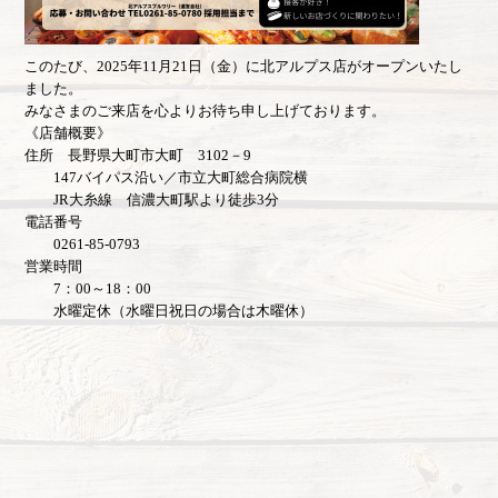
このたび、2025年11月21日（金）に北アルプス店がオープンいたし
ました。
みなさまのご来店を心よりお待ち申し上げております。
《店舗概要》
住所 長野県大町市大町 3102－9
147バイパス沿い／市立大町総合病院横
JR大糸線 信濃大町駅より徒歩3分
電話番号
0261-85-0793
営業時間
7：00～18：00
水曜定休（水曜日祝日の場合は木曜休）