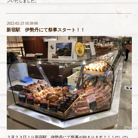
ンいたしました。
2022-02-23 10:39:00
新宿駅 伊勢丹にて祭事スタート！！
２月２３日より新宿駅 伊勢丹にて祭事が始まりますよ！！(*^_^*)