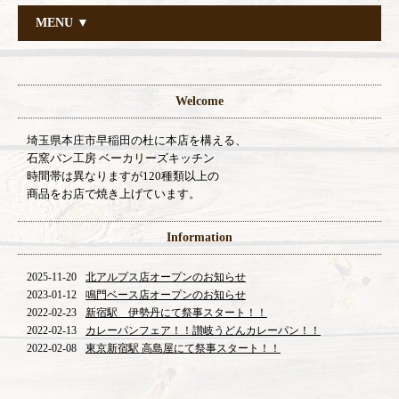
MENU ▼
Welcome
埼玉県本庄市早稲田の杜に本店を構える、
石窯パン工房 ベーカリーズキッチン
時間帯は異なりますが120種類以上の
商品をお店で焼き上げています。
Information
2025-11-20
北アルプス店オープンのお知らせ
2023-01-12
鳴門ベース店オープンのお知らせ
2022-02-23
新宿駅 伊勢丹にて祭事スタート！！
2022-02-13
カレーパンフェア！！讃岐うどんカレーパン！！
2022-02-08
東京新宿駅 高島屋にて祭事スタート！！