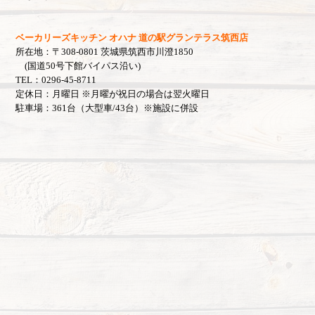
ベーカリーズキッチン オハナ 道の駅グランテラス筑西店
所在地：〒308-0801 茨城県筑西市川澄1850
(国道50号下館バイパス沿い)
TEL：0296-45-8711
定休日：月曜日 ※月曜が祝日の場合は翌火曜日
駐車場：361台（大型車/43台）※施設に併設