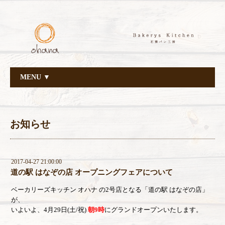
MENU ▼
お知らせ
2017-04-27 21:00:00
道の駅 はなぞの店 オープニングフェアについて
ベーカリーズキッチン オハナ の2号店となる「道の駅 はなぞの店」
が、
いよいよ、4月29日(土/祝)
朝9時
にグランドオープンいたします。