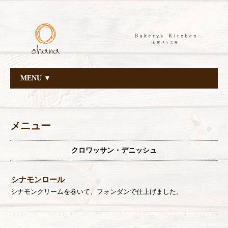
MENU ▼
メニュー
クロワッサン・デニッシュ
シナモンロール
シナモンクリームを巻いて、フォンダンで仕上げました。