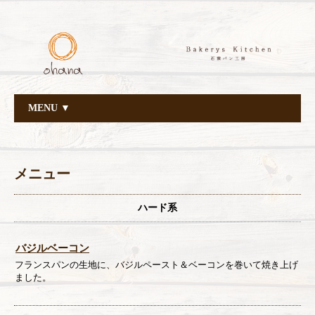
MENU ▼
メニュー
ハード系
バジルベーコン
フランスパンの生地に、バジルペースト＆ベーコンを巻いて焼き上げ
ました。