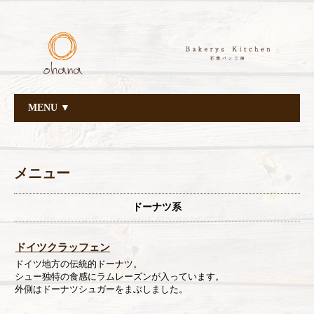
MENU ▼
メニュー
ドーナツ系
ドイツクラッフェン
ドイツ地方の伝統的ドーナツ。
シュー独特の食感にラムレーズンが入っています。
外側はドーナツシュガーをまぶしました。