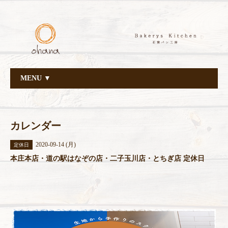
MENU ▼
カレンダー
2020-09-14 (月)
定休日
本庄本店・道の駅はなぞの店・二子玉川店・とちぎ店 定休日