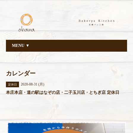
MENU ▼
カレンダー
2020-08-31 (月)
定休日
本庄本店・道の駅はなぞの店・二子玉川店・とちぎ店 定休日