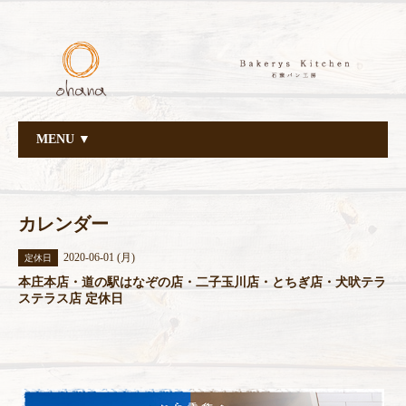
MENU ▼
カレンダー
2020-06-01 (月)
定休日
本庄本店・道の駅はなぞの店・二子玉川店・とちぎ店・犬吠テラ
ステラス店 定休日