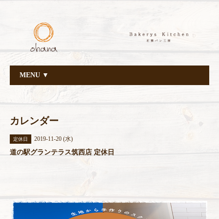
MENU ▼
カレンダー
2019-11-20 (水)
定休日
道の駅グランテラス筑西店 定休日