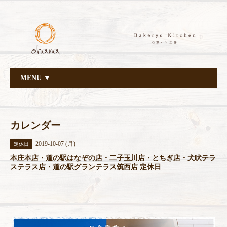
MENU ▼
カレンダー
2019-10-07 (月)
定休日
本庄本店・道の駅はなぞの店・二子玉川店・とちぎ店・犬吠テラ
ステラス店・道の駅グランテラス筑西店 定休日