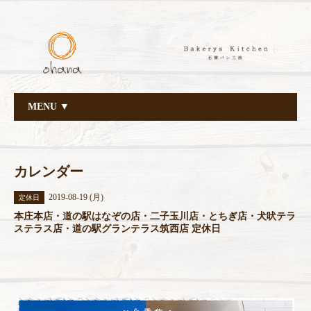
MENU ▼
カレンダー
2019-08-19 (月)
定休日
本庄本店・道の駅はなぞの店・二子玉川店・とちぎ店・犬吠テラ
ステラス店・道の駅グランテラス筑西店 定休日