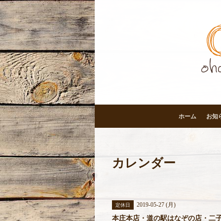
ホーム
お知
カレンダー
2019-05-27 (月)
定休日
本庄本店・道の駅はなぞの店・二子