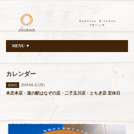
MENU ▼
カレンダー
2019-04-22 (月)
定休日
本庄本店・道の駅はなぞの店・二子玉川店・とちぎ店 定休日