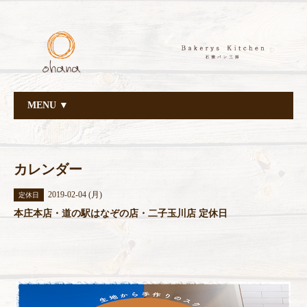
MENU ▼
カレンダー
2019-02-04 (月)
定休日
本庄本店・道の駅はなぞの店・二子玉川店 定休日