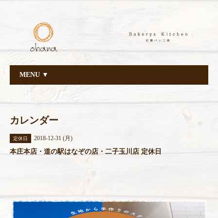
MENU ▼
カレンダー
2018-12-31 (月)
定休日
本庄本店・道の駅はなぞの店・二子玉川店 定休日