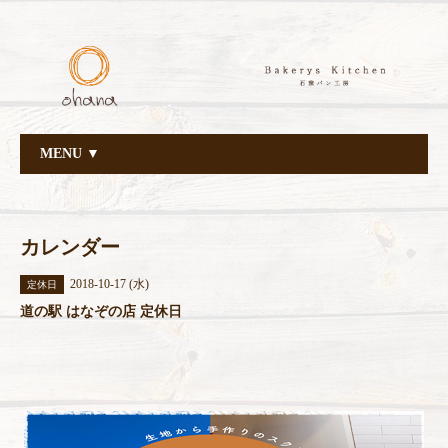
MENU ▼
カレンダー
2018-10-17 (水)
定休日
道の駅 はなぞの店 定休日