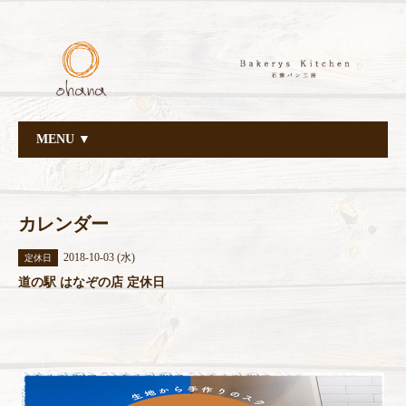
MENU ▼
カレンダー
2018-10-03 (水)
定休日
道の駅 はなぞの店 定休日