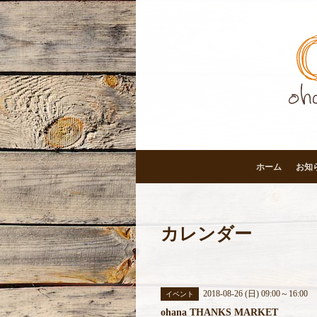
ホーム
お知
カレンダー
2018-08-26 (日) 09:00～16:00
イベント
ohana THANKS MARKET