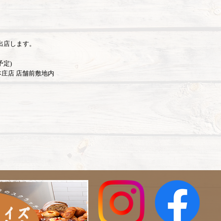
出店します。
予定)
庄店 店舗前敷地内