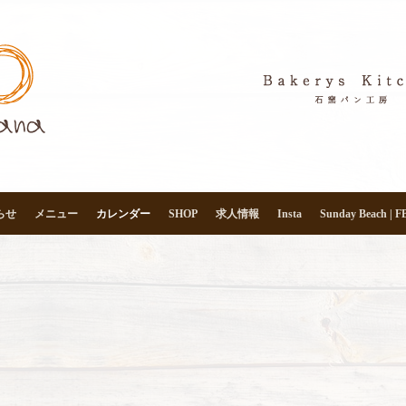
らせ
メニュー
カレンダー
SHOP
求人情報
Insta
Sunday Beach | F