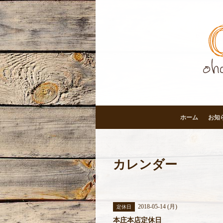
ホーム
お知
カレンダー
2018-05-14 (月)
定休日
本庄本店定休日