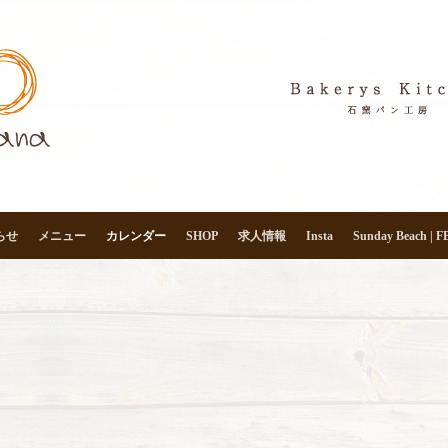
らせ
メニュー
カレンダー
SHOP
求人情報
Insta
Sunday Beach | F