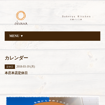
MENU ▼
カレンダー
2018-03-19 (月)
定休日
本庄本店定休日