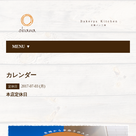
MENU ▼
カレンダー
2017-07-03 (月)
定休日
本店定休日