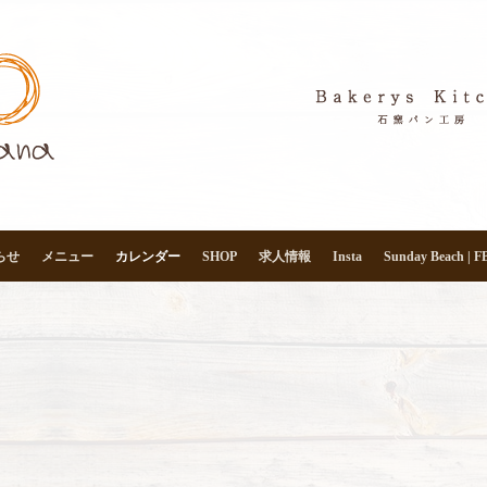
らせ
メニュー
カレンダー
SHOP
求人情報
Insta
Sunday Beach | F