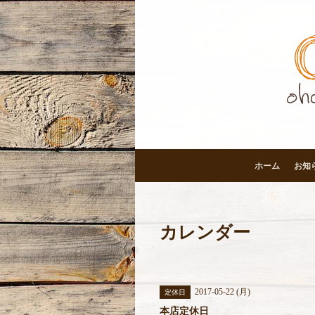
ホーム
お知
カレンダー
2017-05-22 (月)
定休日
本店定休日