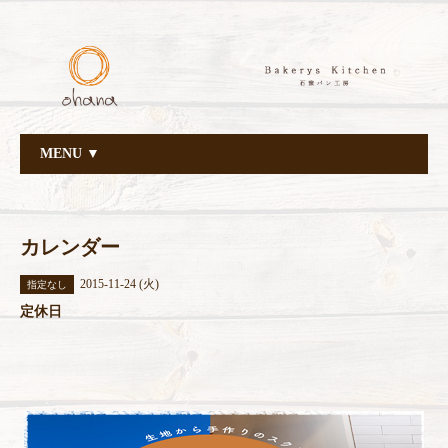
MENU ▼
カレンダー
2015-11-24 (火)
指定なし
定休日